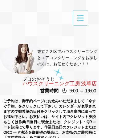
東京２３区でハウスクリーニング
とエアコンクリーニングをお探し
の方は、お任せください！！
プロのおそうじ
ハウスクリーニング工房 浅草店
営業時間
🕘 9:00 ～ 19:00
ご予約は、御予約ページにお進みいただきまして「今す
ぐ予約」をクリックして下さい。カレンダーが表示され
ますので御希望の日付をクリックして頂き案内に沿って
お進め下さい。お支払いは、サイト内でクレジット決済
もしくは作業日当日に現金または、クレジット・QRコ
ード決済にて承ります。作業日当日のクレジットまたは
QRコード
決済を御希望の場合は、お支払のご選択時に
「直接支払う」をご選択ください。