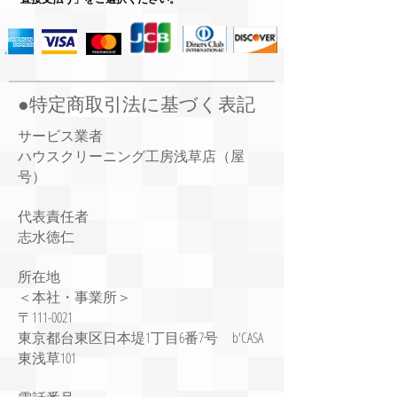
​●特定商取引法に基づく表記
サービス業者
ハウスクリーニング工房浅草店（屋
号）
代表責任者
志水徳仁
所在地
＜本社・事業所＞
〒111-0021
東京都台東区日本堤1丁目6番7号 b'CASA
東浅草101