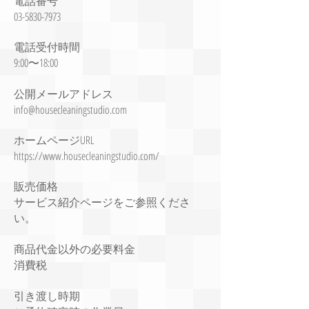
電話番号
03-5830-7973
電話受付時間
9:00〜18:00
公開メールアドレス
info@housecleaningstudio.com
ホームページURL
https://www.housecleaningstudio.com/
販売価格
サービス紹介ページをご参照くださ
い。
商品代金以外の必要料金
消費税
引き渡し時期