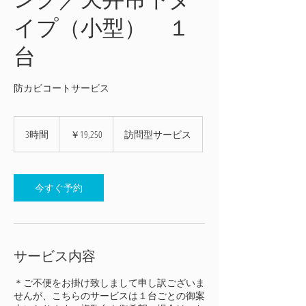
イプ（小型） １
台
防カビコートサービス
19,250
円
3時間
3
￥19,250
訪問型サービス
時
間
今すぐ予約
サービス内容
＊ご不便をお掛け致しまして申し訳ございま
せんが、こちらのサービスは１台ごとの御案