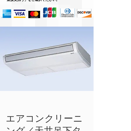
エアコンクリーニ
ング／天井吊下タ