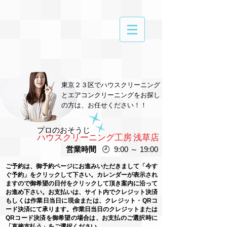
東京２３区でハウスクリーニング
とエアコンクリーニングをお探し
の方は、お任せください！！
プロのおそうじ
ハウスクリーニング工房 浅草店
営業時間
🕘 9:00 ～ 19:00
ご予約は、御予約ページにお進みいただきまして「今す
ぐ予約」をクリックして下さい。カレンダーが表示され
ますので御希望の日付をクリックして頂き案内に沿って
お進め下さい。お支払いは、サイト内でクレジット決済
もしくは作業日当日に現金または、クレジット・QRコ
ード決済にて承ります。作業日当日のクレジットまたは
QRコード
決済を御希望の場合は、お支払のご選択時に
「直接支払う」をご選択ください。