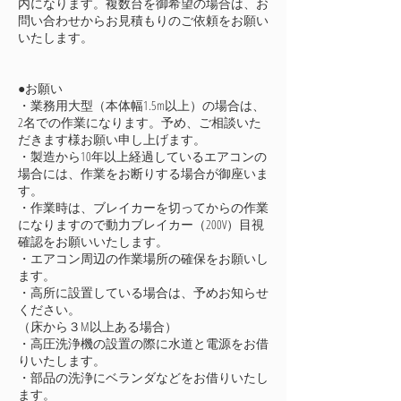
内になります。複数台を御希望の場合は、お
問い合わせからお見積もりのご依頼をお願い
いたします。
●お願い
・業務用大型（本体幅1.5m以上）の場合は、
2名での作業になります。予め、ご相談いた
だきます様お願い申し上げます。
・製造から10年以上経過しているエアコンの
場合には、作業をお断りする場合が御座いま
す。
・作業時は、ブレイカーを切ってからの作業
になりますので動力ブレイカー（200V）目視
確認をお願いいたします。
・エアコン周辺の作業場所の確保をお願いし
ます。
・高所に設置している場合は、予めお知らせ
ください。
（床から３M以上ある場合）
・高圧洗浄機の設置の際に水道と電源をお借
りいたします。
・部品の洗浄にベランダなどをお借りいたし
ます。