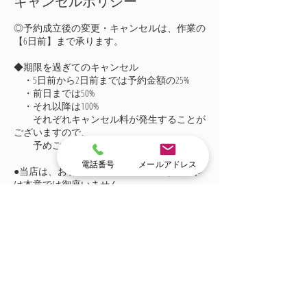
キャンセルポリシー
◎予約成立後の変更・キャンセルは、作業の
【6日前】まで承ります。
◆期限を過ぎてのキャンセル
・5日前から2日前までは予約金額の25%
・前日までは50%
・それ以降は100%
それぞれキャンセル料が発生することが
ございますので、
予めご了承ください。
電話番号
メールアドレス
●当店は、お客様からキャンセル料を頂く事
は本意では御座いません。
連絡先
+ 03-5830-7973
info@housecleaningstudio.com