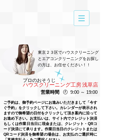
東京２３区でハウスクリーニング
とエアコンクリーニングをお探し
の方は、お任せください！！
プロのおそうじ
ハウスクリーニング工房 浅草店
営業時間
🕘 9:00 ～ 19:00
ご予約は、御予約ページにお進みいただきまして「今す
ぐ予約」をクリックして下さい。カレンダーが表示され
ますので御希望の日付をクリックして頂き案内に沿って
お進め下さい。お支払いは、サイト内でクレジット決済
もしくは作業日当日に現金または、クレジット・QRコ
ード決済にて承ります。作業日当日のクレジットまたは
QRコード
決済を御希望の場合は、お支払のご選択時に
「直接支払う」をご選択ください。