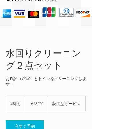
水回りクリーニン
グ２点セット
お風呂（浴室）とトイレをクリーニングしま
す！
18,700
円
4時間
4
￥18,700
訪問型サービス
時
間
今すぐ予約