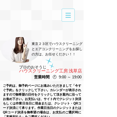
東京２３区でハウスクリーニング
とエアコンクリーニングをお探し
の方は、お任せください！！
プロのおそうじ
ハウスクリーニング工房 浅草店
営業時間
🕘 9:00 ～ 19:00
ご予約は、御予約ページにお進みいただきまして「今す
ぐ予約」をクリックして下さい。カレンダーが表示され
ますので御希望の日付をクリックして頂き案内に沿って
お進め下さい。お支払いは、サイト内でクレジット決済
もしくは作業日当日に現金または、クレジット・QRコ
ード決済にて承ります。作業日当日のクレジットまたは
QRコード
決済を御希望の場合は、お支払のご選択時に
「直接支払う」をご選択ください。