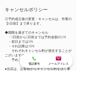
キャンセルポリシー
◎予約成立後の変更・キャンセルは、作業の
【6日前】まで承ります。
◆期限を過ぎてのキャンセル
・5日前から2日前までは予約金額の25%
・前日までは50%
・それ以降は100%
それぞれキャンセル料が発生することが
ございますので、
予めご了承ください。
電話番号
メールアドレス
●当店は、お客様からキャンセル料を頂く事
は本意では御座いません。
連絡先