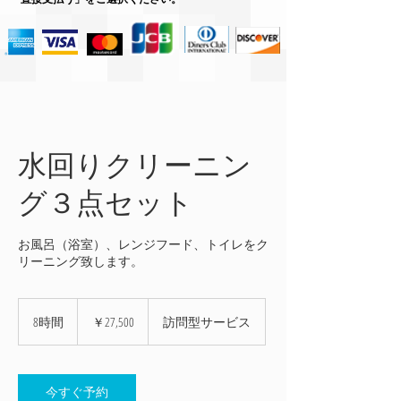
水回りクリーニン
グ３点セット
お風呂（浴室）、レンジフード、トイレをク
リーニング致します。
27,500
円
8時間
8
￥27,500
訪問型サービス
時
間
今すぐ予約